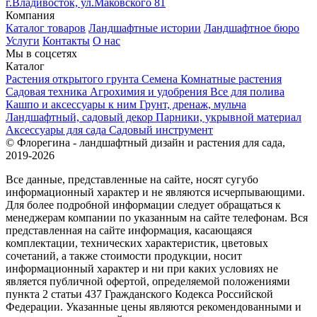
г.Владивосток, ул.Маковского 81
Компания
Каталог товаров
Ландшафтные истории
Ландшафтное бюро
Услуги
Контакты
О нас
Мы в соцсетях
Каталог
Растения открытого грунта
Семена
Комнатные растения
Садовая техника
Агрохимия и удобрения
Все для полива
Кашпо и аксессуары к ним
Грунт, дренаж, мульча
Ландшафтный, садовый декор
Парники, укрывной материал
Аксессуары для сада
Садовый инструмент
© Флорегина - ландшафтный дизайн и растения для сада,
2019-2026
Все данные, представленные на сайте, носят сугубо
информационный характер и не являются исчерпывающими.
Для более подробной информации следует обращаться к
менеджерам компании по указанным на сайте телефонам. Вся
представленная на сайте информация, касающаяся
комплектации, технических характеристик, цветовых
сочетаний, а также стоимости продукции, носит
информационный характер и ни при каких условиях не
является публичной офертой, определяемой положениями
пункта 2 статьи 437 Гражданского Кодекса Российской
Федерации. Указанные цены являются рекомендованными и