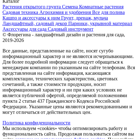
Каталог
Растения открытого грунта
Семена
Комнатные растения
Садовая техника
Агрохимия и удобрения
Все для полива
Кашпо и аксессуары к ним
Грунт, дренаж, мульча
Ландшафтный, садовый декор
Парники, укрывной материал
Аксессуары для сада
Садовый инструмент
© Флорегина - ландшафтный дизайн и растения для сада,
2019-2026
Все данные, представленные на сайте, носят сугубо
информационный характер и не являются исчерпывающими.
Для более подробной информации следует обращаться к
менеджерам компании по указанным на сайте телефонам. Вся
представленная на сайте информация, касающаяся
комплектации, технических характеристик, цветовых
сочетаний, а также стоимости продукции, носит
информационный характер и ни при каких условиях не
является публичной офертой, определяемой положениями
пункта 2 статьи 437 Гражданского Кодекса Российской
Федерации. Указанные цены являются рекомендованными и
могут отличаться от действительных цен.
Политика конфиденциальности
Мы используем «cookies» чтобы оптимизировать работу и
функциональность сайта. Продолжая пользоваться сайтом вы