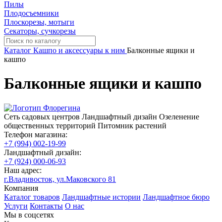
Пилы
Плодосъемники
Плоскорезы, мотыги
Секаторы, сучкорезы
Каталог
Кашпо и аксессуары к ним
Балконные ящики и
кашпо
Балконные ящики и кашпо
Сеть садовых центров
Ландшафтный дизайн
Озеленение
общественных территорий
Питомник растений
Телефон магазина:
+7 (994) 002-19-99
Ландшафтный дизайн:
+7 (924) 000-06-93
Наш адрес:
г.Владивосток, ул.Маковского 81
Компания
Каталог товаров
Ландшафтные истории
Ландшафтное бюро
Услуги
Контакты
О нас
Мы в соцсетях