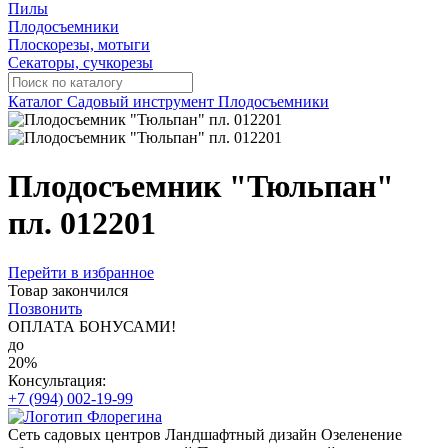
Пилы
Плодосъемники
Плоскорезы, мотыги
Секаторы, сучкорезы
Каталог
Садовый инструмент
Плодосъемники
Плодосъемник "Тюльпан"
пл. 012201
Перейти в избранное
Товар закончился
Позвонить
ОПЛАТА БОНУСАМИ!
до
20%
Консультация:
+7 (994) 002-19-99
Сеть садовых центров
Ландшафтный дизайн
Озеленение