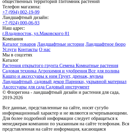
общественных территорий
Питомник растений
Телефон магазина:
+7 (994) 002-19-99
Ландшафтный дизайн:
+7 (924) 000-06-93
Наш адрес:
г.Владивосток, ул.Маковского 81
Компания
Каталог товаров
Ландшафтные истории
Ландшафтное бюро
Услуги
Контакты
О нас
Мы в соцсетях
Каталог
Растения открытого грунта
Семена
Комнатные растения
Садовая техника
Агрохимия и удобрения
Все для полива
Кашпо и аксессуары к ним
Грунт, дренаж, мульча
Ландшафтный, садовый декор
Парники, укрывной материал
Аксессуары для сада
Садовый инструмент
© Флорегина - ландшафтный дизайн и растения для сада,
2019-2026
Все данные, представленные на сайте, носят сугубо
информационный характер и не являются исчерпывающими.
Для более подробной информации следует обращаться к
менеджерам компании по указанным на сайте телефонам. Вся
представленная на сайте информация, касающаяся