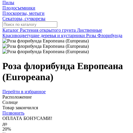
Пилы
Плодосъемники
Плоскорезы, мотыги
Секаторы, сучкорезы
Каталог
Растения открытого грунта
Лиственные
Красивоцветущие деревья и кустарники
Розы
Флорибунда
Роза флорибунда Европеана
(Europeana)
Перейти в избранное
Расположение
Солнце
Товар закончился
Позвонить
ОПЛАТА БОНУСАМИ!
до
20%