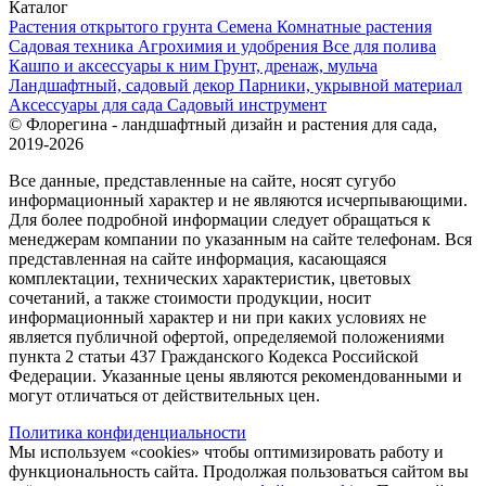
Каталог
Растения открытого грунта
Семена
Комнатные растения
Садовая техника
Агрохимия и удобрения
Все для полива
Кашпо и аксессуары к ним
Грунт, дренаж, мульча
Ландшафтный, садовый декор
Парники, укрывной материал
Аксессуары для сада
Садовый инструмент
© Флорегина - ландшафтный дизайн и растения для сада,
2019-2026
Все данные, представленные на сайте, носят сугубо
информационный характер и не являются исчерпывающими.
Для более подробной информации следует обращаться к
менеджерам компании по указанным на сайте телефонам. Вся
представленная на сайте информация, касающаяся
комплектации, технических характеристик, цветовых
сочетаний, а также стоимости продукции, носит
информационный характер и ни при каких условиях не
является публичной офертой, определяемой положениями
пункта 2 статьи 437 Гражданского Кодекса Российской
Федерации. Указанные цены являются рекомендованными и
могут отличаться от действительных цен.
Политика конфиденциальности
Мы используем «cookies» чтобы оптимизировать работу и
функциональность сайта. Продолжая пользоваться сайтом вы