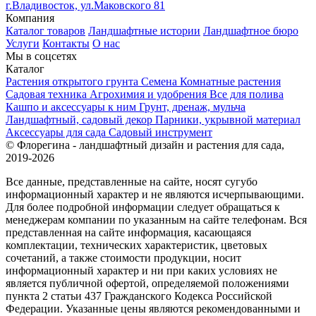
г.Владивосток, ул.Маковского 81
Компания
Каталог товаров
Ландшафтные истории
Ландшафтное бюро
Услуги
Контакты
О нас
Мы в соцсетях
Каталог
Растения открытого грунта
Семена
Комнатные растения
Садовая техника
Агрохимия и удобрения
Все для полива
Кашпо и аксессуары к ним
Грунт, дренаж, мульча
Ландшафтный, садовый декор
Парники, укрывной материал
Аксессуары для сада
Садовый инструмент
© Флорегина - ландшафтный дизайн и растения для сада,
2019-2026
Все данные, представленные на сайте, носят сугубо
информационный характер и не являются исчерпывающими.
Для более подробной информации следует обращаться к
менеджерам компании по указанным на сайте телефонам. Вся
представленная на сайте информация, касающаяся
комплектации, технических характеристик, цветовых
сочетаний, а также стоимости продукции, носит
информационный характер и ни при каких условиях не
является публичной офертой, определяемой положениями
пункта 2 статьи 437 Гражданского Кодекса Российской
Федерации. Указанные цены являются рекомендованными и