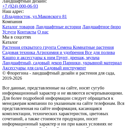
Ландшафтный дизайн:
+7 (924) 000-06-93
Наш адрес:
г.Владивосток, ул.Маковского 81
Компания
Каталог товаров
Ландшафтные истории
Ландшафтное бюро
Услуги
Контакты
О нас
Мы в соцсетях
Каталог
Растения открытого грунта
Семена
Комнатные растения
Садовая техника
Агрохимия и удобрения
Все для полива
Кашпо и аксессуары к ним
Грунт, дренаж, мульча
Ландшафтный, садовый декор
Парники, укрывной материал
Аксессуары для сада
Садовый инструмент
© Флорегина - ландшафтный дизайн и растения для сада,
2019-2026
Все данные, представленные на сайте, носят сугубо
информационный характер и не являются исчерпывающими.
Для более подробной информации следует обращаться к
менеджерам компании по указанным на сайте телефонам. Вся
представленная на сайте информация, касающаяся
комплектации, технических характеристик, цветовых
сочетаний, а также стоимости продукции, носит
информационный характер и ни при каких условиях не