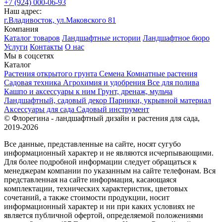
+7 (924) 000-06-93
Наш адрес:
г.Владивосток, ул.Маковского 81
Компания
Каталог товаров
Ландшафтные истории
Ландшафтное бюро
Услуги
Контакты
О нас
Мы в соцсетях
Каталог
Растения открытого грунта
Семена
Комнатные растения
Садовая техника
Агрохимия и удобрения
Все для полива
Кашпо и аксессуары к ним
Грунт, дренаж, мульча
Ландшафтный, садовый декор
Парники, укрывной материал
Аксессуары для сада
Садовый инструмент
© Флорегина - ландшафтный дизайн и растения для сада,
2019-2026
Все данные, представленные на сайте, носят сугубо
информационный характер и не являются исчерпывающими.
Для более подробной информации следует обращаться к
менеджерам компании по указанным на сайте телефонам. Вся
представленная на сайте информация, касающаяся
комплектации, технических характеристик, цветовых
сочетаний, а также стоимости продукции, носит
информационный характер и ни при каких условиях не
является публичной офертой, определяемой положениями