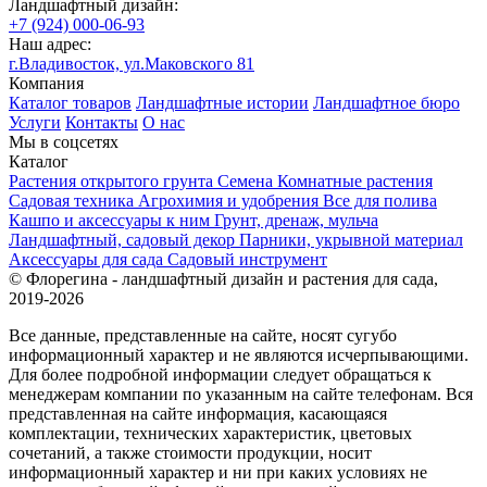
Ландшафтный дизайн:
+7 (924) 000-06-93
Наш адрес:
г.Владивосток, ул.Маковского 81
Компания
Каталог товаров
Ландшафтные истории
Ландшафтное бюро
Услуги
Контакты
О нас
Мы в соцсетях
Каталог
Растения открытого грунта
Семена
Комнатные растения
Садовая техника
Агрохимия и удобрения
Все для полива
Кашпо и аксессуары к ним
Грунт, дренаж, мульча
Ландшафтный, садовый декор
Парники, укрывной материал
Аксессуары для сада
Садовый инструмент
© Флорегина - ландшафтный дизайн и растения для сада,
2019-2026
Все данные, представленные на сайте, носят сугубо
информационный характер и не являются исчерпывающими.
Для более подробной информации следует обращаться к
менеджерам компании по указанным на сайте телефонам. Вся
представленная на сайте информация, касающаяся
комплектации, технических характеристик, цветовых
сочетаний, а также стоимости продукции, носит
информационный характер и ни при каких условиях не