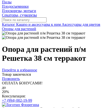
Пилы
Плодосъемники
Плоскорезы, мотыги
Секаторы, сучкорезы
Каталог
Кашпо и аксессуары к ним
Аксессуары для цветов
Опоры для растений
Опора для растений п/м
Решетка 38 см терракот
Перейти в избранное
Товар закончился
Позвонить
ОПЛАТА БОНУСАМИ!
до
20%
Консультация:
+7 (994) 002-19-99