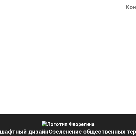
Кон
шафтный дизайн
Озеленение общественных те