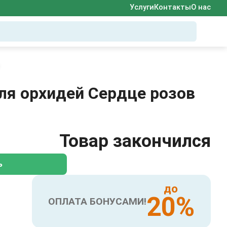
Услуги
Контакты
О нас
ля орхидей Сердце розов
Товар закончился
ь
до
20%
ОПЛАТА БОНУСАМИ!