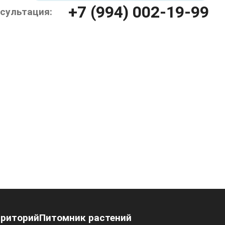
+7 (994) 002-19-99
сультация:
рриторий
Питомник растений