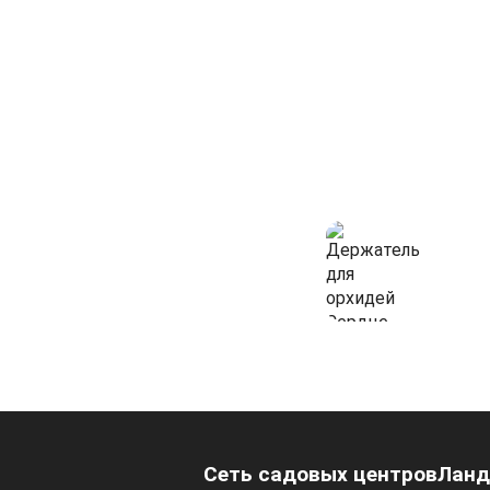
Сеть садовых центров
Ланд