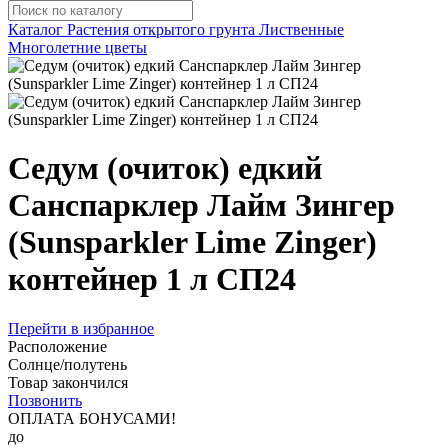
Каталог
Растения открытого грунта
Лиственные
Многолетние цветы
Седум (очиток) едкий
Санспарклер Лайм Зингер
(Sunsparkler Lime Zinger)
контейнер 1 л СП24
Перейти в избранное
Расположение
Солнце/полутень
Товар закончился
Позвонить
ОПЛАТА БОНУСАМИ!
до