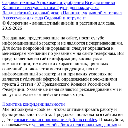
Садовая техника
Агрохимия и удобрения
Все для полива
Кашпо и аксессуары к ним
Грунт, дренаж, мульча
Ландшафтный, садовый декор
Парники, укрывной материал
Аксессуары для сада
Садовый инструмент
© Флорегина - ландшафтный дизайн и растения для сада,
2019-2026
Все данные, представленные на сайте, носят сугубо
информационный характер и не являются исчерпывающими.
Для более подробной информации следует обращаться к
менеджерам компании по указанным на сайте телефонам. Вся
представленная на сайте информация, касающаяся
комплектации, технических характеристик, цветовых
сочетаний, а также стоимости продукции, носит
информационный характер и ни при каких условиях не
является публичной офертой, определяемой положениями
пункта 2 статьи 437 Гражданского Кодекса Российской
Федерации. Указанные цены являются рекомендованными и
могут отличаться от действительных цен.
Политика конфиденциальности
Мы используем «cookies» чтобы оптимизировать работу и
функциональность сайта. Продолжая пользоваться сайтом вы
даёте
согласие на использование файлов cookies
. Пожалуйста,
ознакомьтесь с
условием обработки персональных данных
и