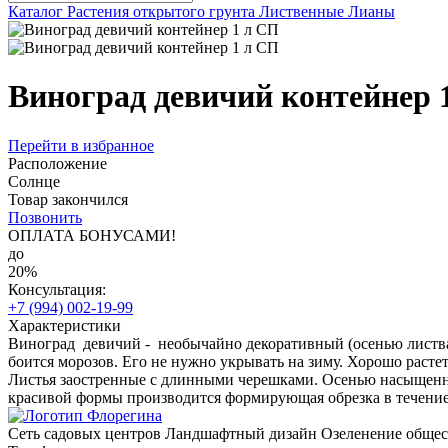
Каталог
Растения открытого грунта
Лиственные
Лианы
Виноград девичий контейнер 
Перейти в избранное
Расположение
Солнце
Товар закончился
Позвонить
ОПЛАТА БОНУСАМИ!
до
20%
Консультация:
+7 (994) 002-19-99
Характеристики
Виноград девичий - необычайно декоративный (осенью листва
боится морозов. Его не нужно укрывать на зиму. Хорошо растет
Листья заостренные с длинными черешками. Осенью насыщенно 
красивой формы производится формирующая обрезка в течение в
Сеть садовых центров
Ландшафтный дизайн
Озеленение обще