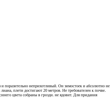
 и поразительно неприхотливый. Он зимостоек и абсолютно не
 лиана, плети достигают 20 метров. Не требователен к почве.
него цвета собраны в грозди. не ядовит. Для придания