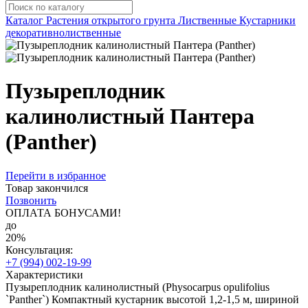
Каталог
Растения открытого грунта
Лиственные
Кустарники
декоративнолиственные
Пузыреплодник
калинолистный Пантера
(Panther)
Перейти в избранное
Товар закончился
Позвонить
ОПЛАТА БОНУСАМИ!
до
20%
Консультация:
+7 (994) 002-19-99
Характеристики
Пузыреплодник калинолистный (Physocarpus opulifolius
`Panther`) Компактный кустарник высотой 1,2-1,5 м, шириной