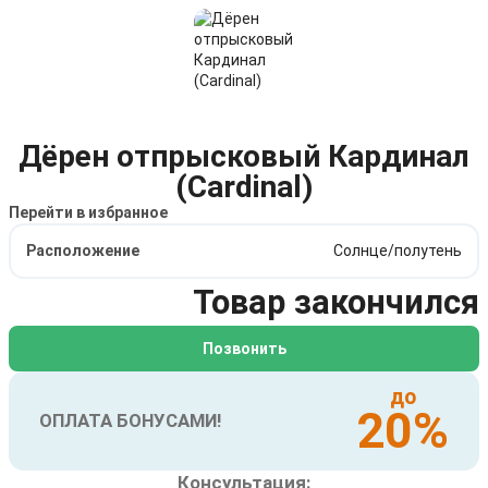
Дёрен отпрысковый Кардинал
(Cardinal)
Перейти в избранное
Расположение
Солнце/полутень
Товар закончился
Позвонить
до
20%
ОПЛАТА БОНУСАМИ!
Консультация: