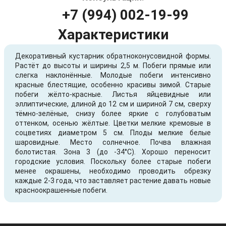
+7 (994) 002-19-99
Характеристики
Декоративный кустарник обратноконусовидной формы.
Растёт до высоты и ширины 2,5 м. Побеги прямые или
слегка наклонённые. Молодые побеги интенсивно
красные блестящие, особенно красивы зимой. Старые
побеги жёлто-красные. Листья яйцевидные или
эллиптические, длиной до 12 см и шириной 7 см, сверху
тёмно-зелёные, снизу более яркие с голубоватым
оттенком, осенью жёлтые. Цветки мелкие кремовые в
соцветиях диаметром 5 см. Плоды мелкие белые
шаровидные. Место солнечное. Почва влажная
болотистая. Зона 3 (до -34°С). Хорошо переносит
городские условия. Поскольку более старые побеги
менее окрашены, необходимо проводить обрезку
каждые 2-3 года, что заставляет растение давать новые
красноокрашенные побеги.