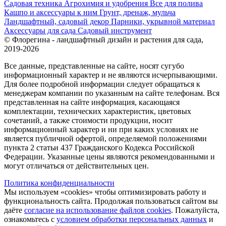
Садовая техника
Агрохимия и удобрения
Все для полива
Кашпо и аксессуары к ним
Грунт, дренаж, мульча
Ландшафтный, садовый декор
Парники, укрывной материал
Аксессуары для сада
Садовый инструмент
© Флорегина - ландшафтный дизайн и растения для сада,
2019-2026
Все данные, представленные на сайте, носят сугубо
информационный характер и не являются исчерпывающими.
Для более подробной информации следует обращаться к
менеджерам компании по указанным на сайте телефонам. Вся
представленная на сайте информация, касающаяся
комплектации, технических характеристик, цветовых
сочетаний, а также стоимости продукции, носит
информационный характер и ни при каких условиях не
является публичной офертой, определяемой положениями
пункта 2 статьи 437 Гражданского Кодекса Российской
Федерации. Указанные цены являются рекомендованными и
могут отличаться от действительных цен.
Политика конфиденциальности
Мы используем «cookies» чтобы оптимизировать работу и
функциональность сайта. Продолжая пользоваться сайтом вы
даёте
согласие на использование файлов cookies
. Пожалуйста,
ознакомьтесь с
условием обработки персональных данных
и