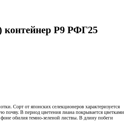
) контейнер Р9 РФГ25
отки. Сорт от японских селекционеров характеризуется
ю почву. В период цветения лиана покрывается цветками
 фоне обилия темно-зеленой листвы. В длину побеги