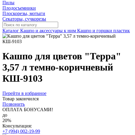
Пилы
Плодосъемники
Плоскорезы, мотыги
Секаторы, сучкорезы
Каталог
Кашпо и аксессуары к ним
Кашпо и горшки пластик
Кашпо для цветов "Терра"
3,57 л темно-коричневый
КШ-9103
Перейти в избранное
Товар закончился
Позвонить
ОПЛАТА БОНУСАМИ!
до
20%
Консультация:
+7 (994) 002-19-99