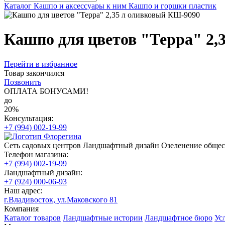
Каталог
Кашпо и аксессуары к ним
Кашпо и горшки пластик
Кашпо для цветов "Терра" 2,
Перейти в избранное
Товар закончился
Позвонить
ОПЛАТА БОНУСАМИ!
до
20%
Консультация:
+7 (994) 002-19-99
Сеть садовых центров
Ландшафтный дизайн
Озеленение обще
Телефон магазина:
+7 (994) 002-19-99
Ландшафтный дизайн:
+7 (924) 000-06-93
Наш адрес:
г.Владивосток, ул.Маковского 81
Компания
Каталог товаров
Ландшафтные истории
Ландшафтное бюро
Ус