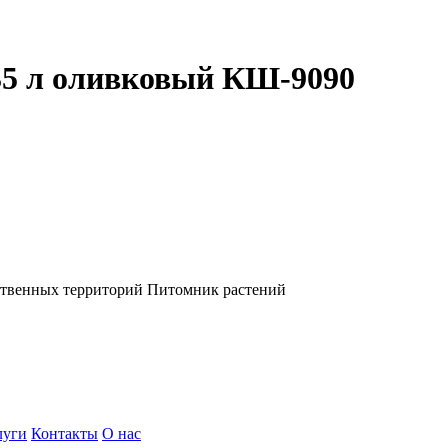
35 л оливковый КШ-9090
ственных территорий
Питомник растений
луги
Контакты
О нас