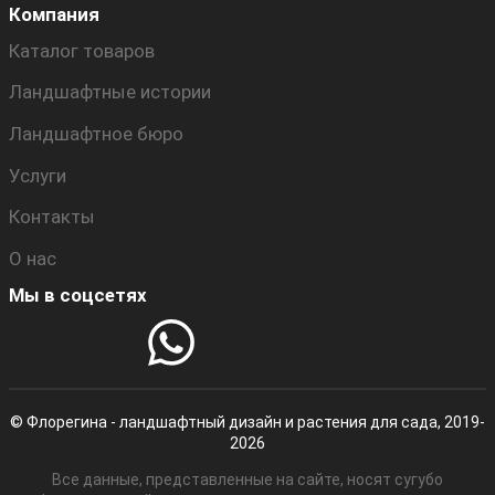
Компания
Каталог товаров
Ландшафтные истории
Ландшафтное бюро
Услуги
Контакты
О нас
Мы в соцсетях
© Флорегина - ландшафтный дизайн и растения для сада, 2019-
2026
Все данные, представленные на сайте, носят сугубо