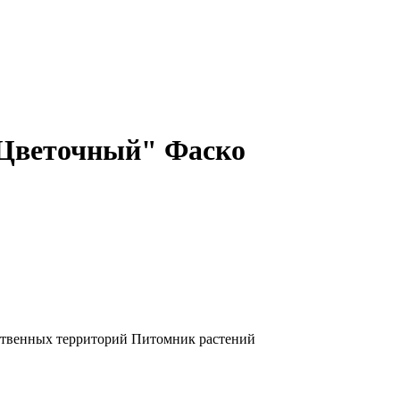
"Цветочный" Фаско
ственных территорий
Питомник растений