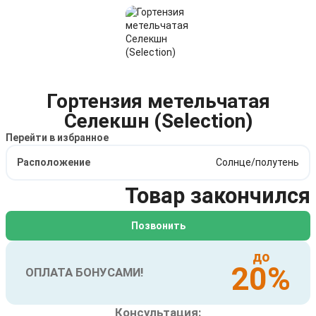
Гортензия метельчатая
Селекшн (Selection)
Перейти в избранное
Расположение
Солнце/полутень
Товар закончился
Позвонить
до
20%
ОПЛАТА БОНУСАМИ!
Консультация: