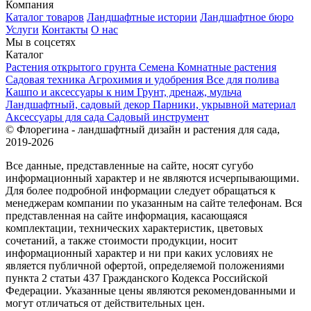
Компания
Каталог товаров
Ландшафтные истории
Ландшафтное бюро
Услуги
Контакты
О нас
Мы в соцсетях
Каталог
Растения открытого грунта
Семена
Комнатные растения
Садовая техника
Агрохимия и удобрения
Все для полива
Кашпо и аксессуары к ним
Грунт, дренаж, мульча
Ландшафтный, садовый декор
Парники, укрывной материал
Аксессуары для сада
Садовый инструмент
© Флорегина - ландшафтный дизайн и растения для сада,
2019-2026
Все данные, представленные на сайте, носят сугубо
информационный характер и не являются исчерпывающими.
Для более подробной информации следует обращаться к
менеджерам компании по указанным на сайте телефонам. Вся
представленная на сайте информация, касающаяся
комплектации, технических характеристик, цветовых
сочетаний, а также стоимости продукции, носит
информационный характер и ни при каких условиях не
является публичной офертой, определяемой положениями
пункта 2 статьи 437 Гражданского Кодекса Российской
Федерации. Указанные цены являются рекомендованными и
могут отличаться от действительных цен.