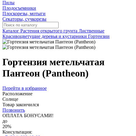
Пилы
Плодосъемники
Плоскорезы, мотыги
Секаторы, сучкорезы
Каталог
Растения открытого грунта
Лиственные
Красивоцветущие деревья и кустарники
Гортензии
Гортензия метельчатая
Пантеон (Pantheon)
Перейти в избранное
Расположение
Солнце
Товар закончился
Позвонить
ОПЛАТА БОНУСАМИ!
до
20%
Консультация: