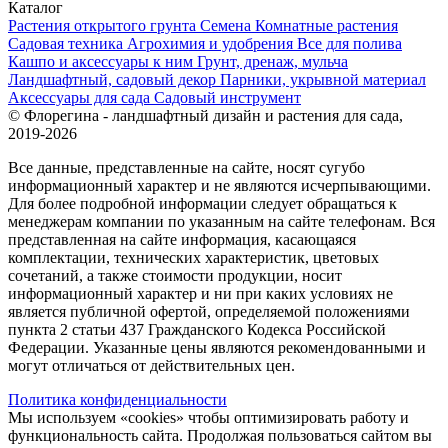
Каталог
Растения открытого грунта
Семена
Комнатные растения
Садовая техника
Агрохимия и удобрения
Все для полива
Кашпо и аксессуары к ним
Грунт, дренаж, мульча
Ландшафтный, садовый декор
Парники, укрывной материал
Аксессуары для сада
Садовый инструмент
© Флорегина - ландшафтный дизайн и растения для сада,
2019-2026
Все данные, представленные на сайте, носят сугубо
информационный характер и не являются исчерпывающими.
Для более подробной информации следует обращаться к
менеджерам компании по указанным на сайте телефонам. Вся
представленная на сайте информация, касающаяся
комплектации, технических характеристик, цветовых
сочетаний, а также стоимости продукции, носит
информационный характер и ни при каких условиях не
является публичной офертой, определяемой положениями
пункта 2 статьи 437 Гражданского Кодекса Российской
Федерации. Указанные цены являются рекомендованными и
могут отличаться от действительных цен.
Политика конфиденциальности
Мы используем «cookies» чтобы оптимизировать работу и
функциональность сайта. Продолжая пользоваться сайтом вы