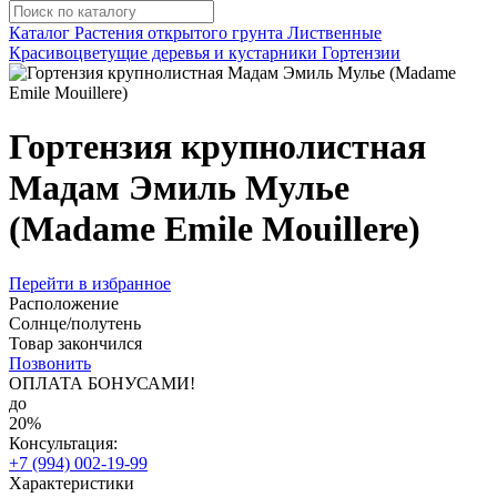
Каталог
Растения открытого грунта
Лиственные
Красивоцветущие деревья и кустарники
Гортензии
Гортензия крупнолистная
Мадам Эмиль Мулье
(Madame Emile Mouillere)
Перейти в избранное
Расположение
Солнце/полутень
Товар закончился
Позвонить
ОПЛАТА БОНУСАМИ!
до
20%
Консультация:
+7 (994) 002-19-99
Характеристики