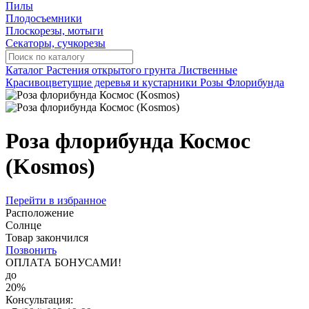
Пилы
Плодосъемники
Плоскорезы, мотыги
Секаторы, сучкорезы
Каталог
Растения открытого грунта
Лиственные
Красивоцветущие деревья и кустарники
Розы
Флорибунда
Роза флорибунда Космос
(Kosmos)
Перейти в избранное
Расположение
Солнце
Товар закончился
Позвонить
ОПЛАТА БОНУСАМИ!
до
20%
Консультация: