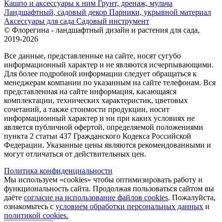
Кашпо и аксессуары к ним
Грунт, дренаж, мульча
Ландшафтный, садовый декор
Парники, укрывной материал
Аксессуары для сада
Садовый инструмент
© Флорегина - ландшафтный дизайн и растения для сада,
2019-2026
Все данные, представленные на сайте, носят сугубо
информационный характер и не являются исчерпывающими.
Для более подробной информации следует обращаться к
менеджерам компании по указанным на сайте телефонам. Вся
представленная на сайте информация, касающаяся
комплектации, технических характеристик, цветовых
сочетаний, а также стоимости продукции, носит
информационный характер и ни при каких условиях не
является публичной офертой, определяемой положениями
пункта 2 статьи 437 Гражданского Кодекса Российской
Федерации. Указанные цены являются рекомендованными и
могут отличаться от действительных цен.
Политика конфиденциальности
Мы используем «cookies» чтобы оптимизировать работу и
функциональность сайта. Продолжая пользоваться сайтом вы
даёте
согласие на использование файлов cookies
. Пожалуйста,
ознакомьтесь с
условием обработки персональных данных
и
политикой cookies.