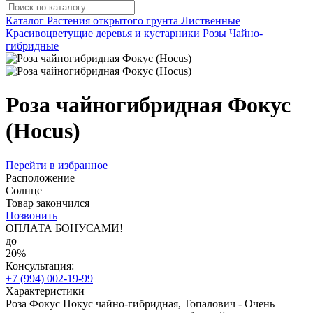
Каталог
Растения открытого грунта
Лиственные
Красивоцветущие деревья и кустарники
Розы
Чайно-
гибридные
Роза чайногибридная Фокус
(Hocus)
Перейти в избранное
Расположение
Солнце
Товар закончился
Позвонить
ОПЛАТА БОНУСАМИ!
до
20%
Консультация:
+7 (994) 002-19-99
Характеристики
Роза Фокус Покус чайно-гибридная, Топалович - Очень