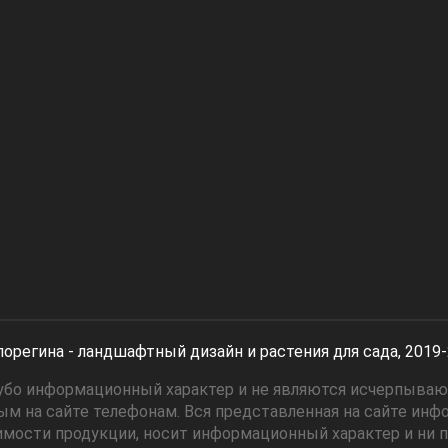
орегина - ландшафтный дизайн и растения для сада, 2019
угубо информационный характер и не являются исчерпыва
м на сайте телефонам. Вся представленная на сайте инф
имости продукции, носит информационный характер и ни пр