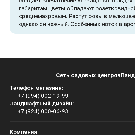
создает впечатление «лавандового льда». 
габаритам цветы обладают розетковидной 
среднемахровым. Растут розы в мелкоцвет
однако он нежный. Особенных ноток в арома
Сеть садовых центров
Ланд
Телефон магазина:
+7 (994) 002-19-99
Ландшафтный дизайн:
+7 (924) 000-06-93
Компания