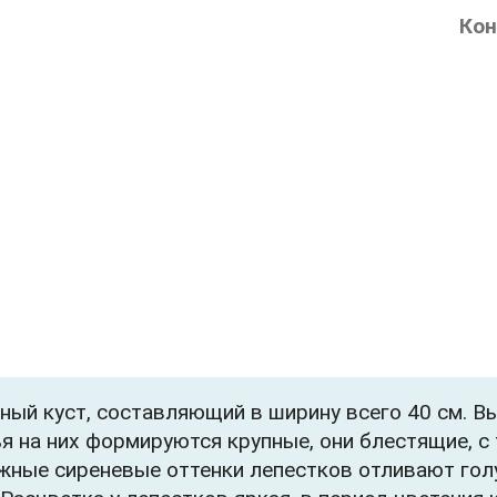
Кон
ый куст, составляющий в ширину всего 40 см. Вы
я на них формируются крупные, они блестящие, с
жные сиреневые оттенки лепестков отливают гол