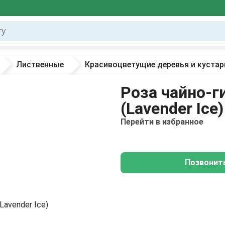
Лиственные
Красивоцветущие деревья и кустар
Роза чайно-г
(Lavender Ice)
Перейти в избранное
Позвонит