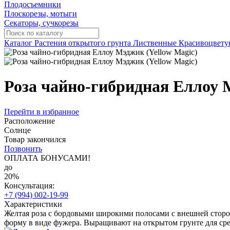
Плодосъемники
Плоскорезы, мотыги
Секаторы, сучкорезы
Каталог
Растения открытого грунта
Лиственные
Красивоцвету
Роза чайно-гибридная Еллоу 
Перейти в избранное
Расположение
Солнце
Товар закончился
Позвонить
ОПЛАТА БОНУСАМИ!
до
20%
Консультация:
+7 (994) 002-19-99
Характеристики
Желтая роза с бордовыми широкими полосами с внешней сторо
форму в виде фужера. Выращивают на открытом грунте для срезк