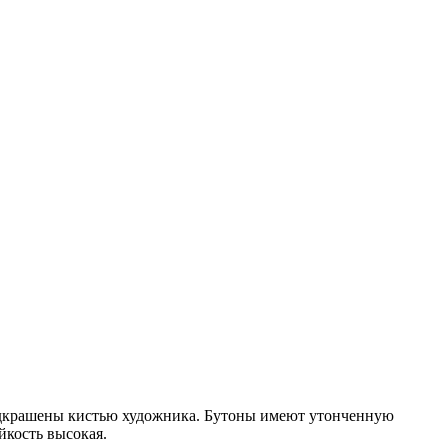
подкрашены кистью художника. Бутоны имеют утонченную
йкость высокая.