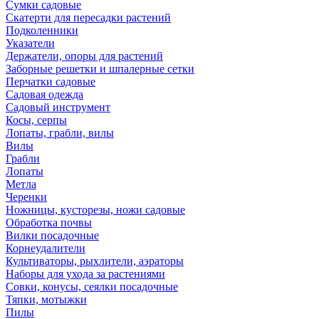
Сумки садовые
Скатерти для пересадки растений
Подколенники
Указатели
Держатели, опоры для растений
Заборные решетки и шпалерные сетки
Перчатки садовые
Садовая одежда
Садовый инструмент
Косы, серпы
Лопаты, грабли, вилы
Вилы
Грабли
Лопаты
Метла
Черенки
Ножницы, кусторезы, ножи садовые
Обработка почвы
Вилки посадочные
Корнеудалители
Культиваторы, рыхлители, аэраторы
Наборы для ухода за растениями
Совки, конусы, сеялки посадочные
Тяпки, мотыжки
Пилы